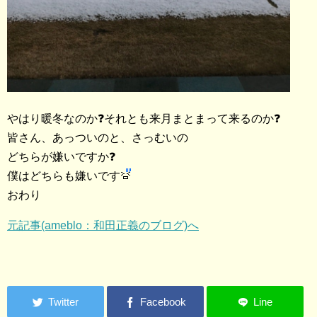
やはり暖冬なのか❓それとも来月まとまって来るのか❓
皆さん、あっついのと、さっむいの
どちらが嫌いですか❓
僕はどちらも嫌いです
おわり
元記事(ameblo：和田正義のブログ)へ