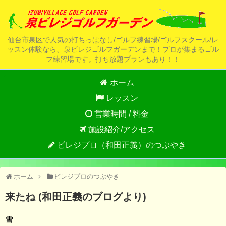
仙台市泉区で人気の打ちっぱなし/ゴルフ練習場/ゴルフスクール/レ
ッスン体験なら、泉ビレジゴルフガーデンまで！プロが集まるゴル
フ練習場です。打ち放題プランもあり！！
ホーム
レッスン
営業時間 / 料金
施設紹介/アクセス
ビレジプロ（和田正義）のつぶやき
ホーム
ビレジプロのつぶやき
来たね (和田正義のブログより)
雪