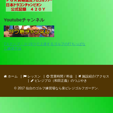
Youtubeチャンネル
7ステップ・コツ5つで上達するゴルフの打ちっぱな
し練習方法
ホーム
レッスン
営業時間 / 料金
施設紹介/アクセス
ビレジプロ（和田正義）のつぶやき
© 2017
仙台のゴルフ練習場なら泉ビレジゴルフガーデン
.