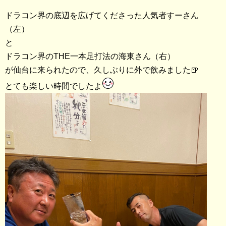
ドラコン界の底辺を広げてくださった人気者すーさん
（左）
と
ドラコン界のTHE一本足打法の海東さん（右）
が仙台に来られたので、久しぶりに外で飲みました🍺
とても楽しい時間でしたよ