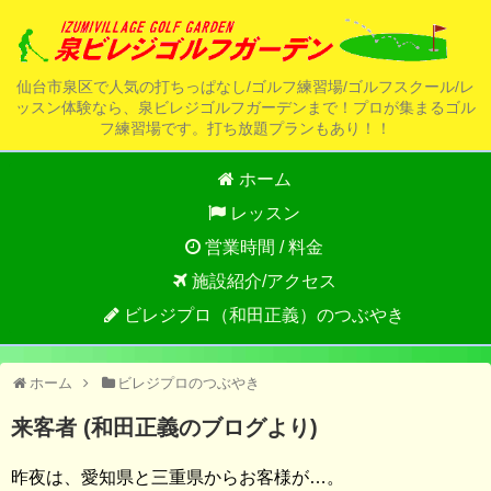
仙台市泉区で人気の打ちっぱなし/ゴルフ練習場/ゴルフスクール/レ
ッスン体験なら、泉ビレジゴルフガーデンまで！プロが集まるゴル
フ練習場です。打ち放題プランもあり！！
ホーム
レッスン
営業時間 / 料金
施設紹介/アクセス
ビレジプロ（和田正義）のつぶやき
ホーム
ビレジプロのつぶやき
来客者 (和田正義のブログより)
昨夜は、愛知県と三重県からお客様が…。