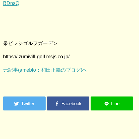
BDnsQ
泉ビレジゴルフガーデン
https://izumivill-golf.msjs.co.jp/
元記事(ameblo：和田正義のブログ)へ