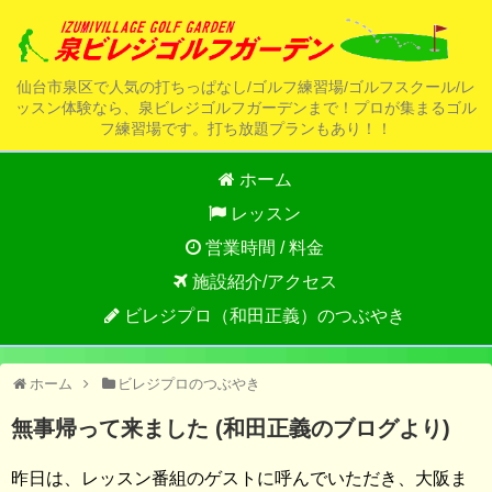
仙台市泉区で人気の打ちっぱなし/ゴルフ練習場/ゴルフスクール/レ
ッスン体験なら、泉ビレジゴルフガーデンまで！プロが集まるゴル
フ練習場です。打ち放題プランもあり！！
ホーム
レッスン
営業時間 / 料金
施設紹介/アクセス
ビレジプロ（和田正義）のつぶやき
ホーム
ビレジプロのつぶやき
無事帰って来ました (和田正義のブログより)
昨日は、レッスン番組のゲストに呼んでいただき、大阪ま