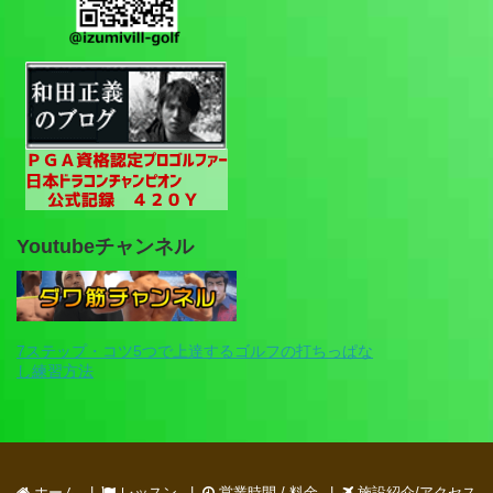
Youtubeチャンネル
7ステップ・コツ5つで上達するゴルフの打ちっぱな
し練習方法
ホーム
レッスン
営業時間 / 料金
施設紹介/アクセス