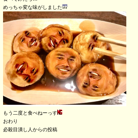
めっちゃ変な味がしました
もう二度と食べねーっす
おわり
必殺目潰し人からの投稿