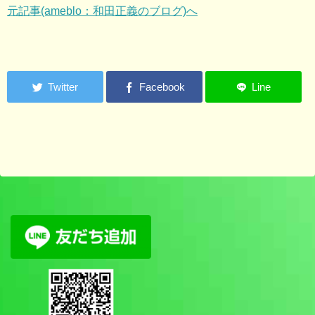
元記事(ameblo：和田正義のブログ)へ