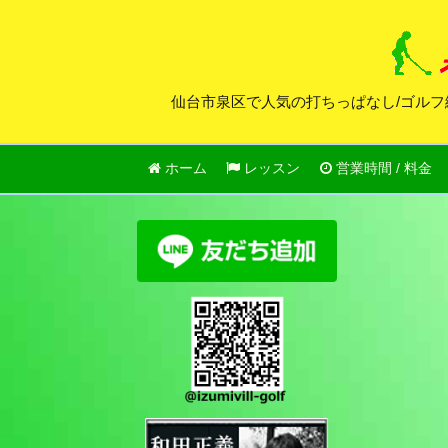
仙台市泉区で人気の打ちっぱなし/ゴルフ
ホーム
レッスン
営業時間 / 料金