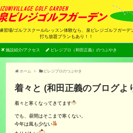
練習場/ゴルフスクール/レッスン体験なら、泉ビレジゴルフガー
打ち放題プランもあり！！
施設紹介/アクセス
ビレジプロ（和田正義）のつぶやき
ホーム
ビレジプロのつぶやき
着々と (和田正義のブログより
着々と寒くなってきてます
でも、昼間はそこまで寒くない。
今年は風も少ない