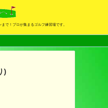
デンまで！プロが集まるゴルフ練習場です。
)