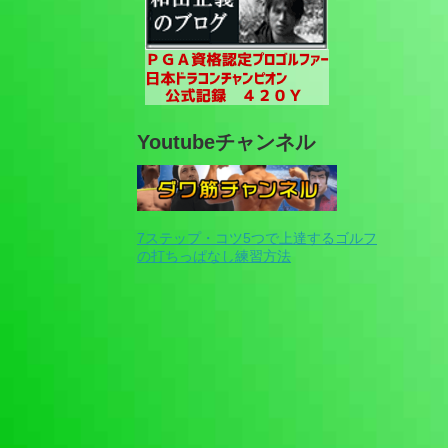
Youtubeチャンネル
7ステップ・コツ5つで上達するゴルフ
の打ちっぱなし練習方法