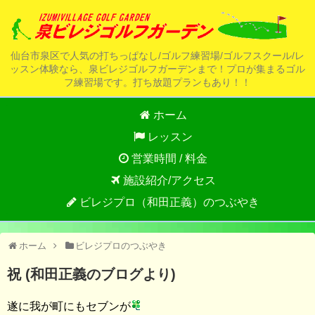
仙台市泉区で人気の打ちっぱなし/ゴルフ練習場/ゴルフスクール/レ
ッスン体験なら、泉ビレジゴルフガーデンまで！プロが集まるゴル
フ練習場です。打ち放題プランもあり！！
ホーム
レッスン
営業時間 / 料金
施設紹介/アクセス
ビレジプロ（和田正義）のつぶやき
ホーム
ビレジプロのつぶやき
祝 (和田正義のブログより)
遂に我が町にもセブンが