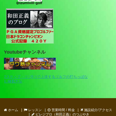
Youtubeチャンネル
7ステップ・コツ5つで上達するゴルフの打ちっぱな
し練習方法
ホーム
レッスン
営業時間 / 料金
施設紹介/アクセス
ビレジプロ（和田正義）のつぶやき