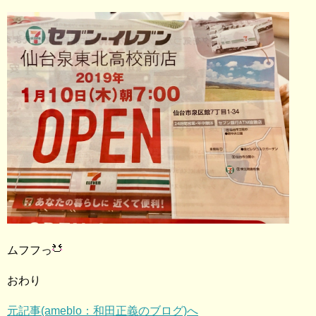
ムフフっ
おわり
元記事(ameblo：和田正義のブログ)へ