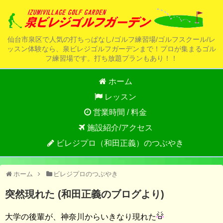
仙台市泉区で人気の打ちっぱなし/ゴルフ練習場/ゴルフスクール/レ
ッスン体験なら、泉ビレジゴルフガーデンまで！プロが集まるゴル
フ練習場です。打ち放題プランもあり！！
ホーム
レッスン
営業時間 / 料金
施設紹介/アクセス
ビレジプロ（和田正義）のつぶやき
ホーム
ビレジプロのつぶやき
突然現れた (和田正義のブログより)
大学の後輩が、神奈川からいきなり現れた