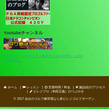
Youtubeチャンネル
7ステップ・コツ5つで上達するゴルフの打ちっぱな
し練習方法
ホーム
レッスン
営業時間 / 料金
施設紹介/アクセス
ビレジプロ（和田正義）のつぶやき
© 2017
仙台のゴルフ練習場なら泉ビレジゴルフガーデン
.