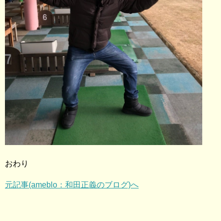
おわり
元記事(ameblo：和田正義のブログ)へ