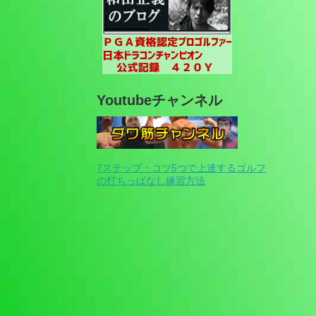
Youtubeチャンネル
7ステップ・コツ5つで上達するゴルフ
の打ちっぱなし練習方法