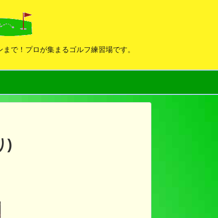
デンまで！プロが集まるゴルフ練習場です。
)