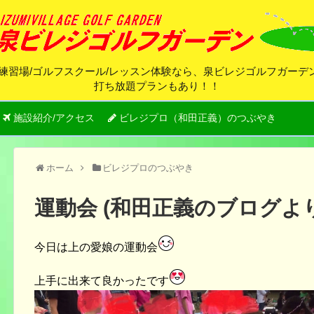
練習場/ゴルフスクール/レッスン体験なら、泉ビレジゴルフガー
打ち放題プランもあり！！
施設紹介/アクセス
ビレジプロ（和田正義）のつぶやき
ホーム
ビレジプロのつぶやき
運動会 (和田正義のブログより
今日は上の愛娘の運動会
上手に出来て良かったです