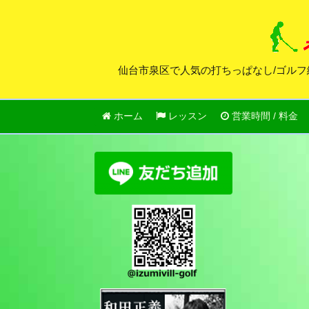
仙台市泉区で人気の打ちっぱなし/ゴルフ
ホーム
レッスン
営業時間 / 料金