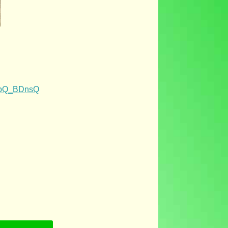
tEbQ_BDnsQ