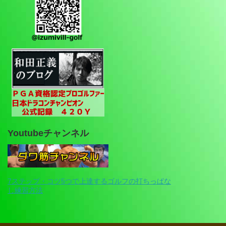
Youtubeチャンネル
7ステップ・コツ5つで上達するゴルフの打ちっぱな
し練習方法