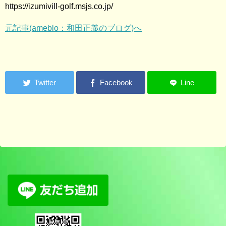
https://izumivill-golf.msjs.co.jp/
元記事(ameblo：和田正義のブログ)へ