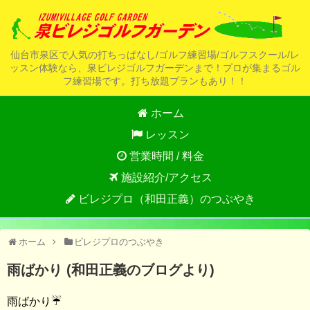
仙台市泉区で人気の打ちっぱなし/ゴルフ練習場/ゴルフスクール/レ
ッスン体験なら、泉ビレジゴルフガーデンまで！プロが集まるゴル
フ練習場です。打ち放題プランもあり！！
ホーム
レッスン
営業時間 / 料金
施設紹介/アクセス
ビレジプロ（和田正義）のつぶやき
ホーム
ビレジプロのつぶやき
雨ばかり (和田正義のブログより)
雨ばかり☔️