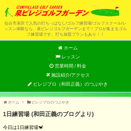
仙台市泉区で人気の打ちっぱなし/ゴルフ練習場/ゴルフスクール/レ
ッスン体験なら、泉ビレジゴルフガーデンまで！プロが集まるゴル
フ練習場です。打ち放題プランもあり！！
ホーム
レッスン
営業時間 / 料金
施設紹介/アクセス
ビレジプロ（和田正義）のつぶやき
ホーム
ビレジプロのつぶやき
1日練習場 (和田正義のブログより)
今日は1日練習場🐒