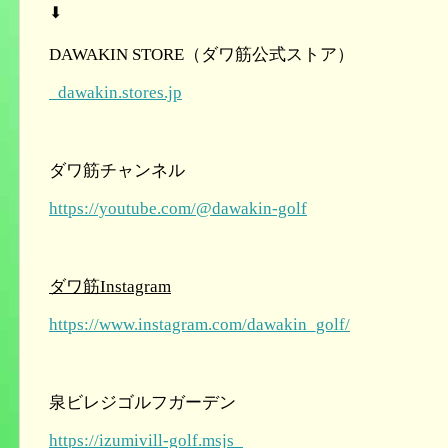
⬇︎
DAWAKIN STORE
（ダワ筋公式ストア）
dawakin.stores.jp
ダワ筋チャンネル
https://youtube.com/@dawakin-golf
ダワ筋
Instagram
https://www.instagram.com/dawakin_golf/
泉ビレジゴルフガーデン
https://izumivill-golf.msjs