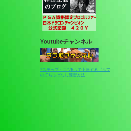
Youtubeチャンネル
7ステップ・コツ5つで上達するゴルフ
の打ちっぱなし練習方法