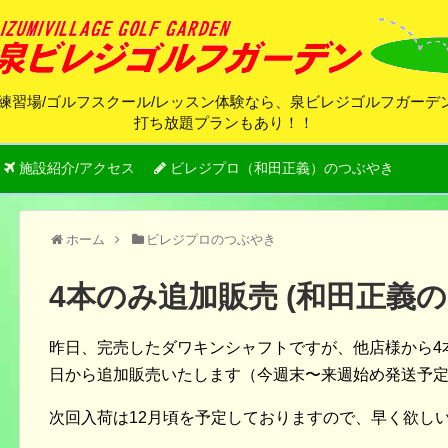
練習場/ゴルフスクール/レッスン体験なら、泉ビレジゴルフガー
打ち放題プランもあり！！
施設紹介/アクセス
ビレジプロ（和田正義）のつぶやき
ホーム
ビレジプロのつぶやき
4本のみ追加販売 (和田正義
昨日、完売したダワキンシャフトですが、他店様から4
日から追加販売いたします（今週末〜来週始め発送予
次回入荷は12月頃を予定しておりますので、早く欲しい