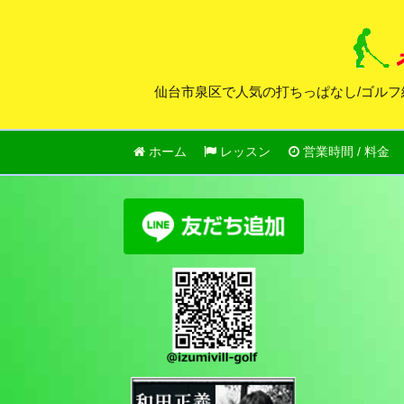
仙台市泉区で人気の打ちっぱなし/ゴルフ
ホーム
レッスン
営業時間 / 料金