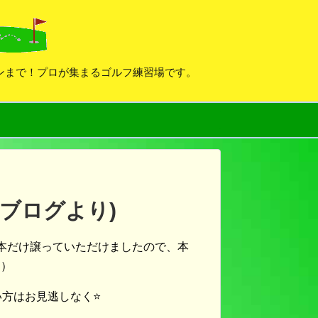
デンまで！プロが集まるゴルフ練習場です。
のブログより)
本だけ譲っていただけましたので、本
定）
方はお見逃しなく⭐️