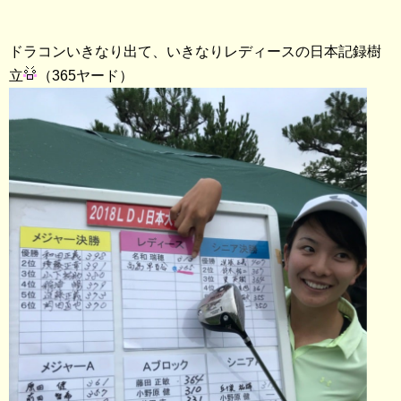
ドラコンいきなり出て、いきなりレディースの日本記録樹
立
（365ヤード）