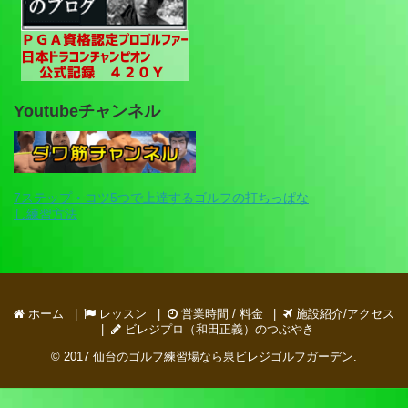
Youtubeチャンネル
7ステップ・コツ5つで上達するゴルフの打ちっぱな
し練習方法
ホーム
レッスン
営業時間 / 料金
施設紹介/アクセス
ビレジプロ（和田正義）のつぶやき
© 2017
仙台のゴルフ練習場なら泉ビレジゴルフガーデン
.