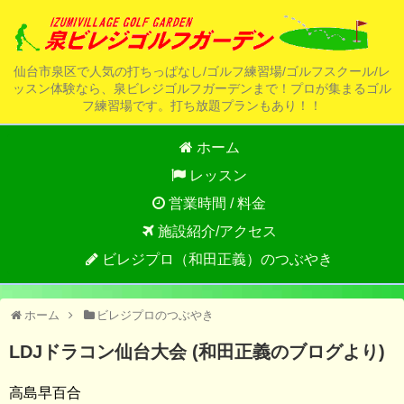
仙台市泉区で人気の打ちっぱなし/ゴルフ練習場/ゴルフスクール/レ
ッスン体験なら、泉ビレジゴルフガーデンまで！プロが集まるゴル
フ練習場です。打ち放題プランもあり！！
ホーム
レッスン
営業時間 / 料金
施設紹介/アクセス
ビレジプロ（和田正義）のつぶやき
ホーム
ビレジプロのつぶやき
LDJドラコン仙台大会 (和田正義のブログより)
高島早百合