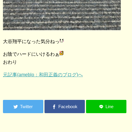
大谷翔平になった気分ねっ
お陰でハードにいけるわぁ
おわり
元記事(ameblo：和田正義のブログ)へ