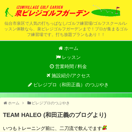
仙台市泉区で人気の打ちっぱなし/ゴルフ練習場/ゴルフスクール/レ
ッスン体験なら、泉ビレジゴルフガーデンまで！プロが集まるゴル
フ練習場です。打ち放題プランもあり！！
ホーム
レッスン
営業時間 / 料金
施設紹介/アクセス
ビレジプロ（和田正義）のつぶやき
ホーム
ビレジプロのつぶやき
TEAM HALEO (和田正義のブログより)
いつもトレーニング前に、二刀流で飲んでます