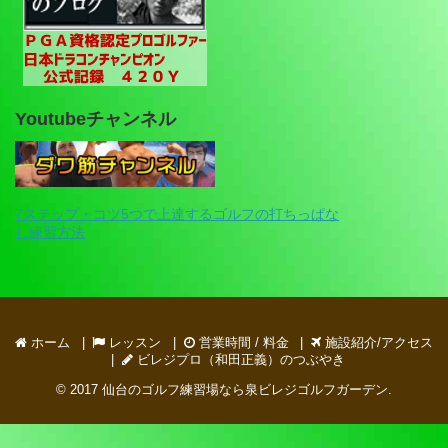
Youtubeチャンネル
7ステップ・コツ5つで上達するゴルフの打ちっぱな
し練習方法
ホーム
レッスン
営業時間 / 料金
施設紹介/アクセス
ビレジプロ（和田正義）のつぶやき
© 2017
仙台のゴルフ練習場なら泉ビレジゴルフガーデン
.