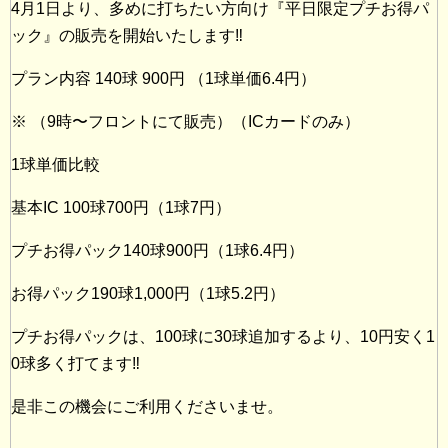
4月1日より、多めに打ちたい方向け『平日限定プチお得パ
ック』の販売を開始いたします
‼️
プラン内容 140球 900円 （1球単価6.4円）
※ （9時〜フロントにて販売）（ICカードのみ）
1球単価比較
基本IC 100球700円（1球7円）
プチお得パック140球900円（1球6.4円）
お得パック190球1,000円（1球5.2円）
プチお得パックは、100球に30球追加するより、10円安く1
0球多く打てます
‼️
是非この機会にご利用くださいませ
。