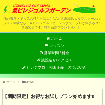
仙台市泉区で人気の打ちっぱなし/ゴルフ練習場/ゴルフスクール/レ
ッスン体験なら、泉ビレジゴルフガーデンまで！プロが集まるゴル
フ練習場です。打ち放題プランもあり！！
ホーム
レッスン
営業時間 / 料金
施設紹介/アクセス
ビレジプロ（和田正義）のつぶやき
ホーム
NEWS
【期間限定】お得なお試しプラン始めます‼️