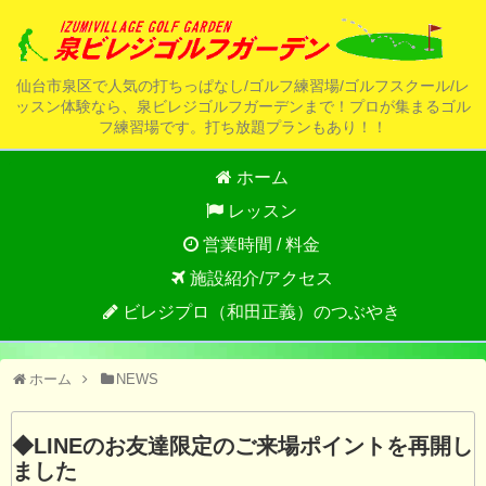
仙台市泉区で人気の打ちっぱなし/ゴルフ練習場/ゴルフスクール/レ
ッスン体験なら、泉ビレジゴルフガーデンまで！プロが集まるゴル
フ練習場です。打ち放題プランもあり！！
ホーム
レッスン
営業時間 / 料金
施設紹介/アクセス
ビレジプロ（和田正義）のつぶやき
ホーム
NEWS
◆LINEのお友達限定のご来場ポイントを再開し
ました