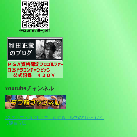
Youtubeチャンネル
7ステップ・コツ5つで上達するゴルフの打ちっぱな
し練習方法